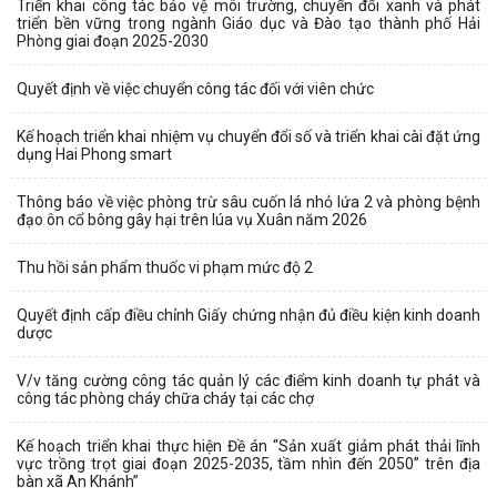
Triển khai công tác bảo vệ môi trường, chuyển đổi xanh và phát
triển bền vững trong ngành Giáo dục và Đào tạo thành phố Hải
Phòng giai đoạn 2025-2030
Quyết định về việc chuyển công tác đối với viên chức
Kế hoạch triển khai nhiệm vụ chuyển đổi số và triển khai cài đặt ứng
dụng Hai Phong smart
Thông báo về việc phòng trừ sâu cuốn lá nhỏ lứa 2 và phòng bệnh
đạo ôn cổ bông gây hại trên lúa vụ Xuân năm 2026
Thu hồi sản phẩm thuốc vi phạm mức độ 2
Quyết định cấp điều chỉnh Giấy chứng nhận đủ điều kiện kinh doanh
dược
V/v tăng cường công tác quản lý các điểm kinh doanh tự phát và
công tác phòng cháy chữa cháy tại các chợ
Kế hoạch triển khai thực hiện Đề án “Sản xuất giảm phát thải lĩnh
vực trồng trọt giai đoạn 2025-2035, tầm nhìn đến 2050” trên địa
bàn xã An Khánh”