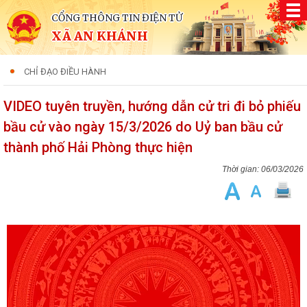
CỔNG THÔNG TIN ĐIỆN TỬ
XÃ AN KHÁNH
CHỈ ĐẠO ĐIỀU HÀNH
VIDEO tuyên truyền, hướng dẫn cử tri đi bỏ phiếu
bầu cử vào ngày 15/3/2026 do Uỷ ban bầu cử
thành phố Hải Phòng thực hiện
06/03/2026