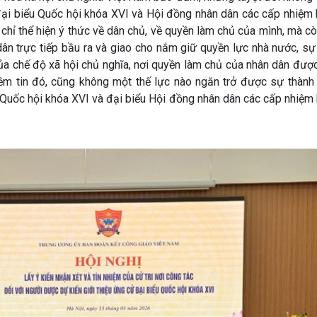
 đại biểu Quốc hội khóa XVI và Hội đồng nhân dân các cấp nhiệm
chỉ thể hiện ý thức về dân chủ, về quyền làm chủ của mình, mà cò
ân trực tiếp bầu ra và giao cho nắm giữ quyền lực nhà nước, sự
của chế độ xã hội chủ nghĩa, nơi quyền làm chủ của nhân dân đượ
iềm tin đó, cũng không một thế lực nào ngăn trở được sự thành
u Quốc hội khóa XVI và đại biểu Hội đồng nhân dân các cấp nhiệm