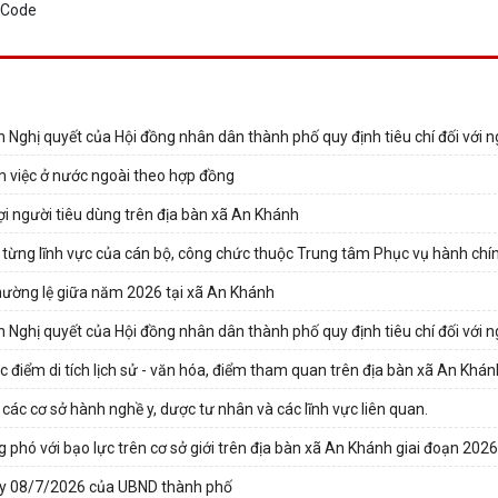
iện Nghị quyết của Hội đồng nhân dân thành phố quy định tiêu chí đối với n
àm việc ở nước ngoài theo hợp đồng
ợi người tiêu dùng trên địa bàn xã An Khánh
 từng lĩnh vực của cán bộ, công chức thuộc Trung tâm Phục vụ hành chí
thường lệ giữa năm 2026 tại xã An Khánh
iện Nghị quyết của Hội đồng nhân dân thành phố quy định tiêu chí đối với n
 điểm di tích lịch sử - văn hóa, điểm tham quan trên địa bàn xã An Khán
các cơ sở hành nghề y, dược tư nhân và các lĩnh vực liên quan.
 phó với bạo lực trên cơ sở giới trên địa bàn xã An Khánh giai đoạn 202
gày 08/7/2026 của UBND thành phố