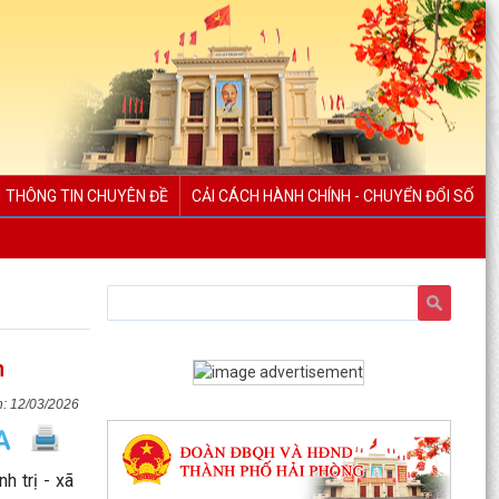
THÔNG TIN CHUYÊN ĐỀ
CẢI CÁCH HÀNH CHÍNH - CHUYỂN ĐỔI SỐ
n
12/03/2026
h trị - xã