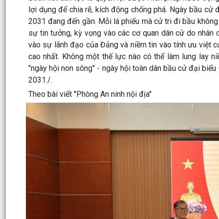
lợi dụng để chia rẽ, kích động chống phá. Ngày bầu cử
2031 đang đến gần. Mỗi lá phiếu mà cử tri đi bầu không 
sự tin tưởng, kỳ vọng vào các cơ quan dân cử do nhân d
vào sự lãnh đạo của Đảng và niềm tin vào tính ưu việt 
cao nhất. Không một thế lực nào có thể làm lung lay n
"ngày hội non sông" - ngày hội toàn dân bầu cử đại biể
2031./.
Theo bài viết ''Phòng An ninh nội địa''