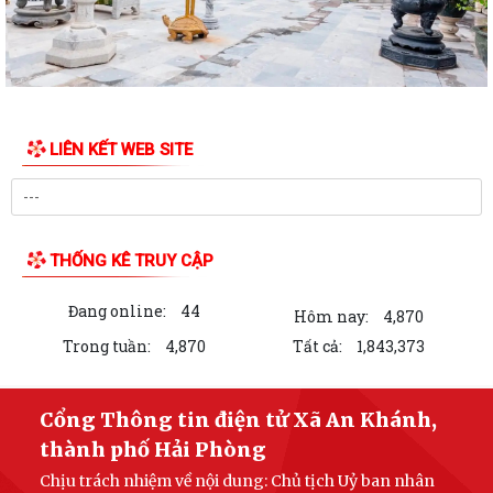
LIÊN KẾT WEB SITE
THỐNG KÊ TRUY CẬP
Đang online:
44
Hôm nay:
4,870
Trong tuần:
4,870
Tất cả:
1,843,373
Cổng Thông tin điện tử Xã An Khánh,
thành phố Hải Phòng
Chịu trách nhiệm về nội dung: Chủ tịch Uỷ ban nhân