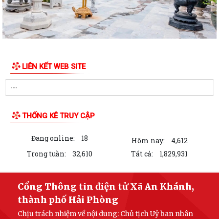
LIÊN KẾT WEB SITE
THỐNG KÊ TRUY CẬP
Đang online:
18
Hôm nay:
4,612
Trong tuần:
32,610
Tất cả:
1,829,931
Cổng Thông tin điện tử Xã An Khánh,
thành phố Hải Phòng
Chịu trách nhiệm về nội dung: Chủ tịch Uỷ ban nhân