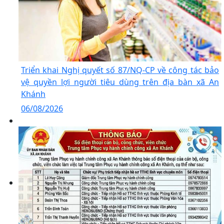
Triển khai Nghị quyết số 87/NQ-CP về công tác bảo
vệ quyền lợi người tiêu dùng trên địa bàn xã An
Khánh
06/08/2026