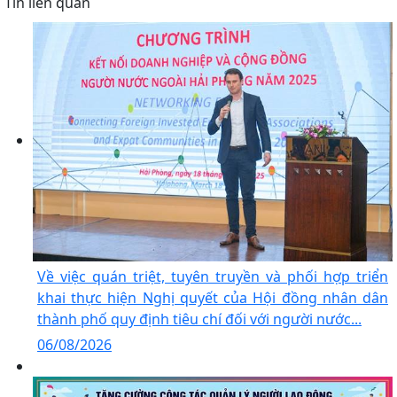
Tin liên quan
Về việc quán triệt, tuyên truyền và phối hợp triển
khai thực hiện Nghị quyết của Hội đồng nhân dân
thành phố quy định tiêu chí đối với người nước...
06/08/2026