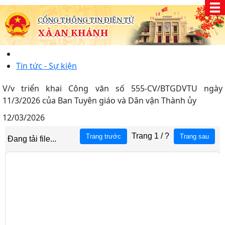
CỔNG THÔNG TIN ĐIỆN TỬ
XÃ AN KHÁNH
Tin tức - Sự kiện
V/v triển khai Công văn số 555-CV/BTGDVTU ngày
11/3/2026 của Ban Tuyên giáo và Dân vận Thành ủy
12/03/2026