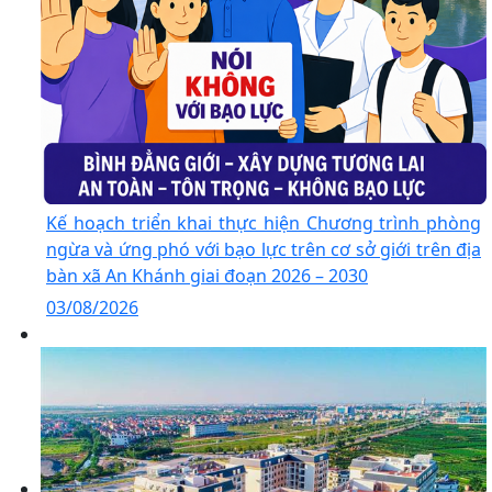
Kế hoạch triển khai thực hiện Chương trình phòng
ngừa và ứng phó với bạo lực trên cơ sở giới trên địa
bàn xã An Khánh giai đoạn 2026 – 2030
03/08/2026