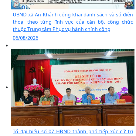
UBND xã An Khánh công khai danh sách và số điện
thoại theo từng lĩnh vực của cán bộ, công chức
thuộc Trung tâm Phục vụ hành chính công
06/08/2026
Tổ đại biểu số 07 HĐND thành phố tiếp xúc cử tri