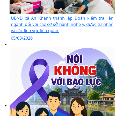
UBND xã An Khánh thành lập Đoàn kiểm tra liên
ngành đối với các cơ sở hành nghề y, dược tư nhân
và các lĩnh vực liên quan.
05/08/2026