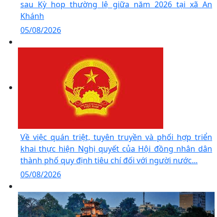
sau Kỳ họp thường lệ giữa năm 2026 tại xã An
Khánh
05/08/2026
Về việc quán triệt, tuyên truyền và phối hợp triển
khai thực hiện Nghị quyết của Hội đồng nhân dân
thành phố quy định tiêu chí đối với người nước...
05/08/2026