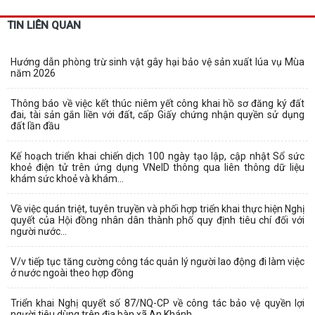
TIN LIÊN QUAN
Hướng dẫn phòng trừ sinh vật gây hại bảo vệ sản xuất lúa vụ Mùa
năm 2026
Thông báo về việc kết thúc niêm yết công khai hồ sơ đăng ký đất
đai, tài sản gắn liền với đất, cấp Giấy chứng nhận quyền sử dụng
đất lần đầu
Kế hoạch triển khai chiến dịch 100 ngày tạo lập, cập nhật Sổ sức
khoẻ điện tử trên ứng dụng VNeID thông qua liên thông dữ liệu
khám sức khoẻ và khám...
Về việc quán triệt, tuyên truyền và phối hợp triển khai thực hiện Nghị
quyết của Hội đồng nhân dân thành phố quy định tiêu chí đối với
người nước...
V/v tiếp tục tăng cường công tác quản lý người lao động đi làm việc
ở nước ngoài theo hợp đồng
Triển khai Nghị quyết số 87/NQ-CP về công tác bảo vệ quyền lợi
người tiêu dùng trên địa bàn xã An Khánh