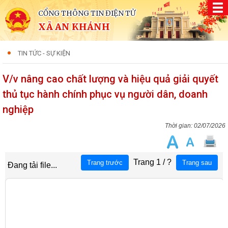
CỔNG THÔNG TIN ĐIỆN TỬ
XÃ AN KHÁNH
TIN TỨC - SỰ KIỆN
V/v nâng cao chất lượng và hiệu quả giải quyết
thủ tục hành chính phục vụ người dân, doanh
nghiệp
02/07/2026