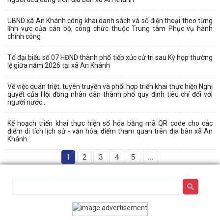
UBND xã An Khánh công khai danh sách và số điện thoại theo từng
lĩnh vực của cán bộ, công chức thuộc Trung tâm Phục vụ hành
chính công
Tổ đại biểu số 07 HĐND thành phố tiếp xúc cử tri sau Kỳ họp thường
lệ giữa năm 2026 tại xã An Khánh
Về việc quán triệt, tuyên truyền và phối hợp triển khai thực hiện Nghị
quyết của Hội đồng nhân dân thành phố quy định tiêu chí đối với
người nước...
Kế hoạch triển khai thực hiện số hóa bằng mã QR code cho các
điểm di tích lịch sử - văn hóa, điểm tham quan trên địa bàn xã An
Khánh
1
2
3
4
5
...