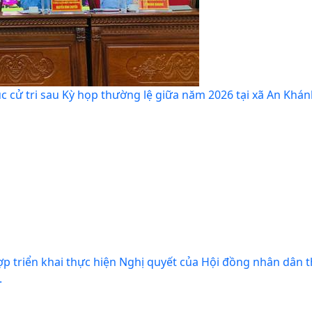
c cử tri sau Kỳ họp thường lệ giữa năm 2026 tại xã An Khá
 hợp triển khai thực hiện Nghị quyết của Hội đồng nhân dân 
.