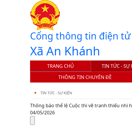
Cổng thông tin điện tử
Xã An Khánh
TRANG CHỦ
TIN TỨC - SỰ
THÔNG TIN CHUYÊN ĐỀ
TIN TỨC - SỰ KIỆN
Thông báo thể lệ Cuộc thi vẽ tranh thiếu nhi 
04/05/2026