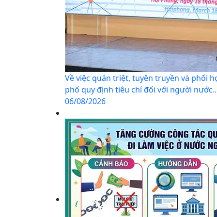
Về việc quán triệt, tuyên truyền và phối
phố quy định tiêu chí đối với người nước..
06/08/2026