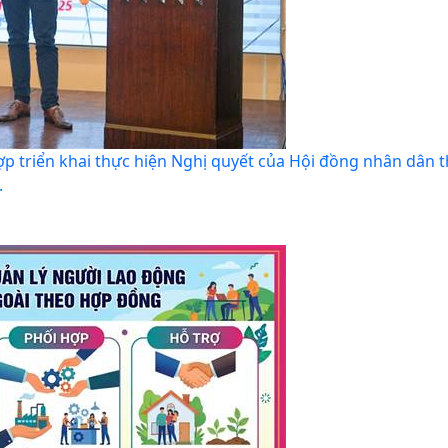
 hợp triển khai thực hiện Nghị quyết của Hội đồng nhân dân 
.