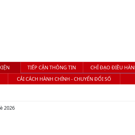
 KIỆN
TIẾP CẬN THÔNG TIN
CHỈ ĐẠO ĐIỀU HÀ
CẢI CÁCH HÀNH CHÍNH - CHUYỂN ĐỔI SỐ
hè 2026