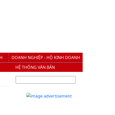
NH
DOANH NGHIỆP - HỘ KINH DOANH
HỆ THỐNG VĂN BẢN