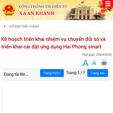
CỔNG THÔNG TIN ĐIỆN TỬ
XÃ AN KHÁNH
CHỈ ĐẠO ĐIỀU HÀNH
Kế hoạch triển khai nhiệm vụ chuyển đổi số và
triển khai cài đặt ứng dụng Hai Phong smart
10/04/2026