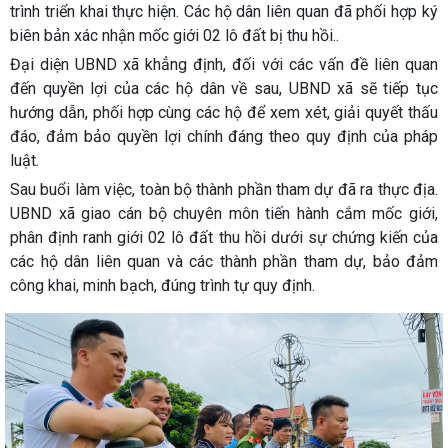
trình triển khai thực hiện. Các hộ dân liên quan đã phối hợp ký
biên bản xác nhận mốc giới 02 lô đất bị thu hồi..
Đại diện UBND xã khẳng định, đối với các vấn đề liên quan
đến quyền lợi của các hộ dân về sau, UBND xã sẽ tiếp tục
hướng dẫn, phối hợp cùng các hộ để xem xét, giải quyết thấu
đáo, đảm bảo quyền lợi chính đáng theo quy định của pháp
luật.
Sau buổi làm việc, toàn bộ thành phần tham dự đã ra thực địa.
UBND xã giao cán bộ chuyên môn tiến hành cắm mốc giới,
phân định ranh giới 02 lô đất thu hồi dưới sự chứng kiến của
các hộ dân liên quan và các thành phần tham dự, bảo đảm
công khai, minh bạch, đúng trình tự quy định.