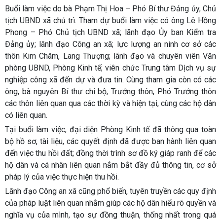
Buổi làm việc do bà Phạm Thị Hoa – Phó Bí thư Đảng ủy, Chủ
tịch UBND xã chủ trì. Tham dự buổi làm việc có ông Lê Hồng
Phong – Phó Chủ tịch UBND xã; lãnh đạo Ủy ban Kiểm tra
Đảng ủy; lãnh đạo Công an xã; lực lượng an ninh cơ sở các
thôn Kim Châm, Lang Thượng; lãnh đạo và chuyên viên Văn
phòng UBND, Phòng Kinh tế; viên chức Trung tâm Dịch vụ sự
nghiệp công xã đến dự và đưa tin. Cùng tham gia còn có các
ông, bà nguyên Bí thư chi bộ, Trưởng thôn, Phó Trưởng thôn
các thôn liên quan qua các thời kỳ và hiện tại, cùng các hộ dân
có liên quan.
Tại buổi làm việc, đại diện Phòng Kinh tế đã thông qua toàn
bộ hồ sơ, tài liệu, các quyết định đã được ban hành liên quan
đến việc thu hồi đất; đồng thời trình sơ đồ ký giáp ranh để các
hộ dân và cá nhân liên quan nắm bắt đầy đủ thông tin, cơ sở
pháp lý của việc thực hiện thu hồi.
Lãnh đạo Công an xã cũng phổ biến, tuyên truyền các quy định
của pháp luật liên quan nhằm giúp các hộ dân hiểu rõ quyền và
nghĩa vụ của mình, tạo sự đồng thuận, thống nhất trong quá