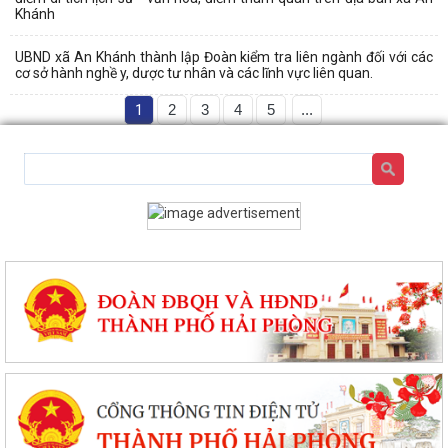
Khánh
UBND xã An Khánh thành lập Đoàn kiểm tra liên ngành đối với các
cơ sở hành nghề y, dược tư nhân và các lĩnh vực liên quan.
1
2
3
4
5
...