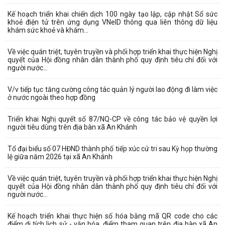
Kế hoạch triển khai chiến dịch 100 ngày tạo lập, cập nhật Sổ sức
khoẻ điện tử trên ứng dụng VNeID thông qua liên thông dữ liệu
khám sức khoẻ và khám...
Về việc quán triệt, tuyên truyền và phối hợp triển khai thực hiện Nghị
quyết của Hội đồng nhân dân thành phố quy định tiêu chí đối với
người nước...
V/v tiếp tục tăng cường công tác quản lý người lao động đi làm việc
ở nước ngoài theo hợp đồng
Triển khai Nghị quyết số 87/NQ-CP về công tác bảo vệ quyền lợi
người tiêu dùng trên địa bàn xã An Khánh
Tổ đại biểu số 07 HĐND thành phố tiếp xúc cử tri sau Kỳ họp thường
lệ giữa năm 2026 tại xã An Khánh
Về việc quán triệt, tuyên truyền và phối hợp triển khai thực hiện Nghị
quyết của Hội đồng nhân dân thành phố quy định tiêu chí đối với
người nước...
Kế hoạch triển khai thực hiện số hóa bằng mã QR code cho các
điểm di tích lịch sử - văn hóa, điểm tham quan trên địa bàn xã An