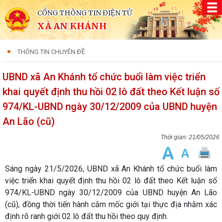
CỔNG THÔNG TIN ĐIỆN TỬ
XÃ AN KHÁNH
THÔNG TIN CHUYÊN ĐỀ
UBND xã An Khánh tổ chức buổi làm việc triển
khai quyết định thu hồi 02 lô đất theo Kết luận số
974/KL-UBND ngày 30/12/2009 của UBND huyện
An Lão (cũ)
21/05/2026
Sáng ngày 21/5/2026, UBND xã An Khánh tổ chức buổi làm
việc triển khai quyết định thu hồi 02 lô đất theo Kết luận số
974/KL-UBND ngày 30/12/2009 của UBND huyện An Lão
(cũ), đồng thời tiến hành cắm mốc giới tại thực địa nhằm xác
định rõ ranh giới 02 lô đất thu hồi theo quy định.