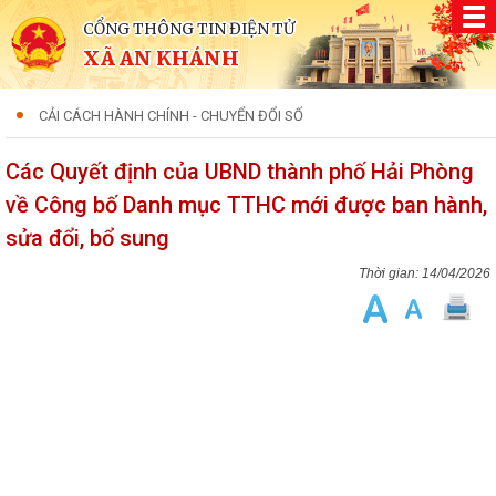
CỔNG THÔNG TIN ĐIỆN TỬ
XÃ AN KHÁNH
CẢI CÁCH HÀNH CHÍNH - CHUYỂN ĐỔI SỐ
Các Quyết định của UBND thành phố Hải Phòng
về Công bố Danh mục TTHC mới được ban hành,
sửa đổi, bổ sung
14/04/2026