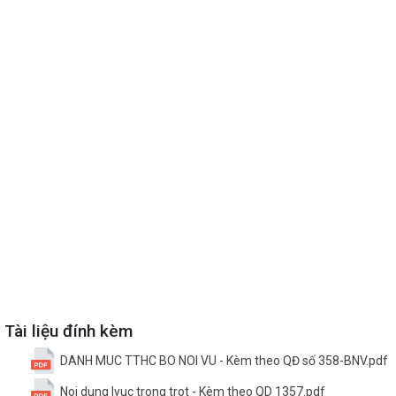
Tài liệu đính kèm
DANH MUC TTHC BO NOI VU - Kèm theo QĐ số 358-BNV.pdf
Noi dung lvuc trong trot - Kèm theo QD 1357.pdf