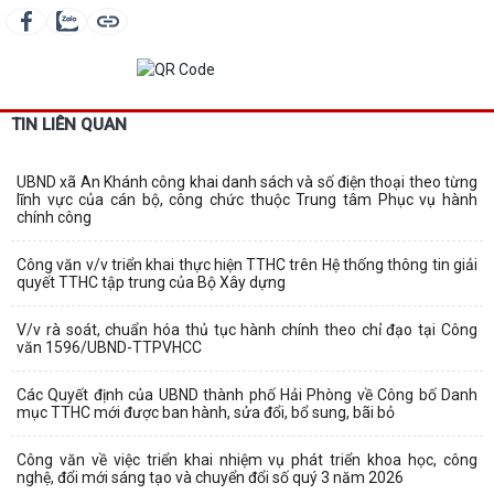
TIN LIÊN QUAN
UBND xã An Khánh công khai danh sách và số điện thoại theo từng
lĩnh vực của cán bộ, công chức thuộc Trung tâm Phục vụ hành
chính công
Công văn v/v triển khai thực hiện TTHC trên Hệ thống thông tin giải
quyết TTHC tập trung của Bộ Xây dựng
V/v rà soát, chuẩn hóa thủ tục hành chính theo chỉ đạo tại Công
văn 1596/UBND-TTPVHCC
Các Quyết định của UBND thành phố Hải Phòng về Công bố Danh
mục TTHC mới được ban hành, sửa đổi, bổ sung, bãi bỏ
Công văn về việc triển khai nhiệm vụ phát triển khoa học, công
nghệ, đổi mới sáng tạo và chuyển đổi số quý 3 năm 2026