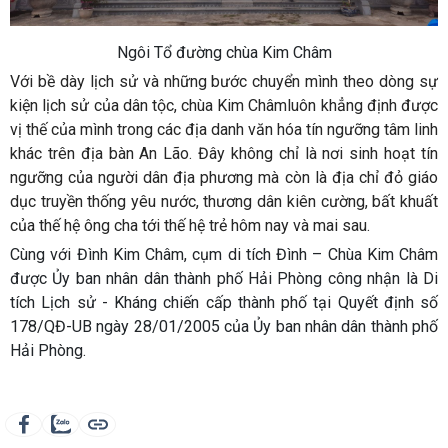
Ngôi Tổ đường chùa Kim Châm
Với bề dày lịch sử và những bước chuyển mình theo dòng sự
kiện lịch sử của dân tộc, chùa Kim Châmluôn khẳng định được
vị thế của mình trong các địa danh văn hóa tín ngưỡng tâm linh
khác trên địa bàn An Lão. Đây không chỉ là nơi sinh hoạt tín
ngưỡng của người dân địa phương mà còn là địa chỉ đỏ giáo
dục truyền thống yêu nước, thương dân kiên cường, bất khuất
của thế hệ ông cha tới thế hệ trẻ hôm nay và mai sau.
Cùng với Đình Kim Châm, cụm di tích Đình – Chùa Kim Châm
được Ủy ban nhân dân thành phố Hải Phòng công nhận là Di
tích Lịch sử - Kháng chiến cấp thành phố tại Quyết định số
178/QĐ-UB ngày 28/01/2005 của Ủy ban nhân dân thành phố
Hải Phòng.