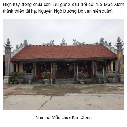
Hiện nay trong chùa còn lưu giữ 2 câu đối cổ: "Lê Mạc Xiêm
thành thiên tài hạ; Nguyễn Ngô Đường Đỗ vạn niên xuân".
Nhà thờ Mẫu chùa Kim Châm