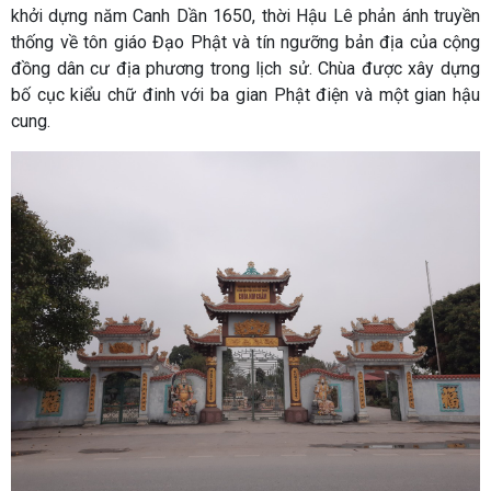
khởi dựng năm Canh Dần 1650, thời Hậu Lê phản ánh truyền
thống về tôn giáo Đạo Phật và tín ngưỡng bản địa của cộng
đồng dân cư địa phương trong lịch sử. Chùa được xây dựng
bố cục kiểu chữ đinh với ba gian Phật điện và một gian hậu
cung.