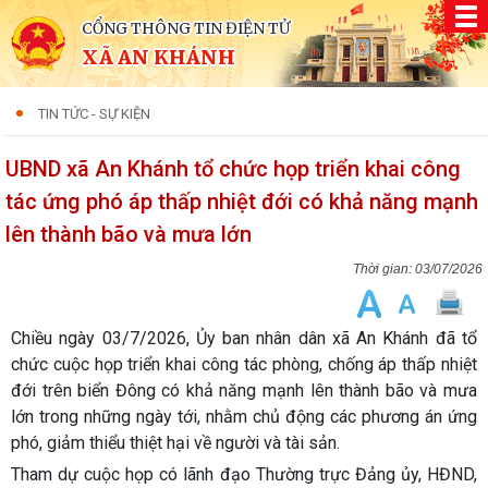
CỔNG THÔNG TIN ĐIỆN TỬ
XÃ AN KHÁNH
TIN TỨC - SỰ KIỆN
UBND xã An Khánh tổ chức họp triển khai công
tác ứng phó áp thấp nhiệt đới có khả năng mạnh
lên thành bão và mưa lớn
03/07/2026
Chiều ngày 03/7/2026, Ủy ban nhân dân xã An Khánh đã tổ
chức cuộc họp triển khai công tác phòng, chống áp thấp nhiệt
đới trên biển Đông có khả năng mạnh lên thành bão và mưa
lớn trong những ngày tới, nhằm chủ động các phương án ứng
phó, giảm thiểu thiệt hại về người và tài sản.
Tham dự cuộc họp có lãnh đạo Thường trực Đảng ủy, HĐND,