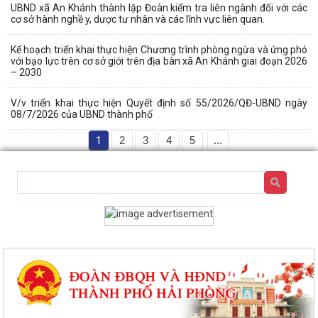
UBND xã An Khánh thành lập Đoàn kiểm tra liên ngành đối với các
cơ sở hành nghề y, dược tư nhân và các lĩnh vực liên quan.
Kế hoạch triển khai thực hiện Chương trình phòng ngừa và ứng phó
với bạo lực trên cơ sở giới trên địa bàn xã An Khánh giai đoạn 2026
– 2030
V/v triển khai thực hiện Quyết định số 55/2026/QĐ-UBND ngày
08/7/2026 của UBND thành phố
1
2
3
4
5
...