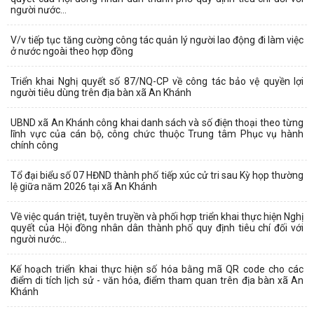
người nước...
V/v tiếp tục tăng cường công tác quản lý người lao động đi làm việc
ở nước ngoài theo hợp đồng
Triển khai Nghị quyết số 87/NQ-CP về công tác bảo vệ quyền lợi
người tiêu dùng trên địa bàn xã An Khánh
UBND xã An Khánh công khai danh sách và số điện thoại theo từng
lĩnh vực của cán bộ, công chức thuộc Trung tâm Phục vụ hành
chính công
Tổ đại biểu số 07 HĐND thành phố tiếp xúc cử tri sau Kỳ họp thường
lệ giữa năm 2026 tại xã An Khánh
Về việc quán triệt, tuyên truyền và phối hợp triển khai thực hiện Nghị
quyết của Hội đồng nhân dân thành phố quy định tiêu chí đối với
người nước...
Kế hoạch triển khai thực hiện số hóa bằng mã QR code cho các
điểm di tích lịch sử - văn hóa, điểm tham quan trên địa bàn xã An
Khánh