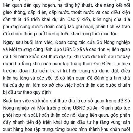
liên quan đến quy hoạch, hạ tầng kỹ thuật, khả năng kết nối
giao thông, cấp điện, cấp nước, thoát nước và các điều kiện
cần thiết để triển khai dự án. Các ý kiến, kiến nghị của địa
phương cũng được đoàn công tác ghi nhận, phân tích và trao
đổi nhằm thống nhất hướng triển khai trong thời gian tới.
Ngay sau buổi làm việc, Đoàn công tác của Sở Nông nghiệp
và Môi trường cùng lãnh đạo UBND xã và các đơn vị liên quan
đã tiến hành khảo sát thực địa tại khu vực dự kiến đầu tư xây
dựng hạ tầng khu chăn nuôi tập trung thôn Đại Điền. Tại hiện
trường, đoàn đã kiểm tra vị trí, hiện trạng sử dụng đất, điều
kiện hạ tầng và các yếu tố có liên quan để đánh giá tính khả
thi của dự án, làm cơ sở cho việc hoàn thiện các bước chuẩn
bị đầu tư theo quy định.
Buổi làm việc và khảo sát thực địa là cơ sở quan trọng để Sở
Nông nghiệp và Môi trường cùng UBND xã An Khánh tiếp tục
phối hợp rà soát, hoàn thiện các nội dung liên quan, góp phần
đẩy nhanh tiến độ triển khai dự án đầu tư hạ tầng vùng sản
xuất hàng hóa tập trung, từng bước hình thành khu chăn nuôi