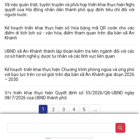
Về việc quán triệt, tuyên truyền và phối hợp triển khai thực hiện Nghị
quyết của Hội đồng nhân dân thành phố quy định tiêu chí đối với
người nước...
Kế hoạch triển khai thực hiện số hóa bằng mã QR code cho các
điểm di tích lịch sử - văn hóa, điểm tham quan trên địa bàn xã An
Khánh
UBND xã An Khánh thành lập Đoàn kiểm tra liên ngành đối với các
cơ sở hành nghề y, dược tư nhân và các lĩnh vực liên quan.
Kế hoạch triển khai thực hiện Chương trình phòng ngừa và ứng phó
với bạo lực trên cơ sở giới trên địa bàn xã An Khánh giai đoạn 2026
– 2030
V/v triển khai thực hiện Quyết định số 55/2026/QĐ-UBND ngày
08/7/2026 của UBND thành phố
1
2
3
4
5
...