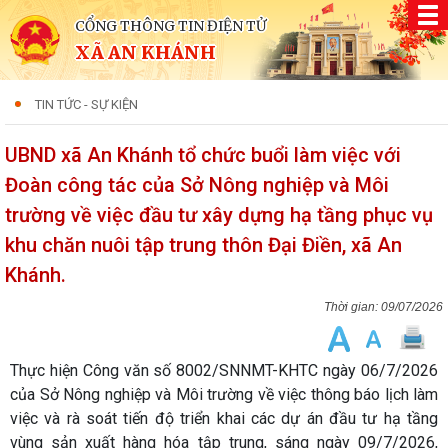
CỔNG THÔNG TIN ĐIỆN TỬ
XÃ AN KHÁNH
TIN TỨC - SỰ KIỆN
UBND xã An Khánh tổ chức buổi làm việc với
Đoàn công tác của Sở Nông nghiệp và Môi
trường về việc đầu tư xây dựng hạ tầng phục vụ
khu chăn nuôi tập trung thôn Đại Điền, xã An
Khánh.
09/07/2026
Thực hiện Công văn số 8002/SNNMT-KHTC ngày 06/7/2026
của Sở Nông nghiệp và Môi trường về việc thông báo lịch làm
việc và rà soát tiến độ triển khai các dự án đầu tư hạ tầng
vùng sản xuất hàng hóa tập trung, sáng ngày 09/7/2026,