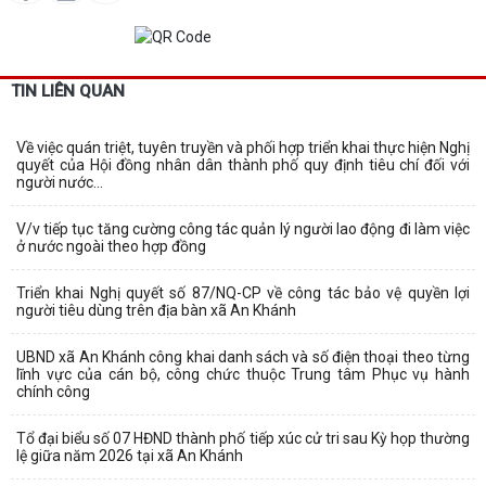
TIN LIÊN QUAN
Về việc quán triệt, tuyên truyền và phối hợp triển khai thực hiện Nghị
quyết của Hội đồng nhân dân thành phố quy định tiêu chí đối với
người nước...
V/v tiếp tục tăng cường công tác quản lý người lao động đi làm việc
ở nước ngoài theo hợp đồng
Triển khai Nghị quyết số 87/NQ-CP về công tác bảo vệ quyền lợi
người tiêu dùng trên địa bàn xã An Khánh
UBND xã An Khánh công khai danh sách và số điện thoại theo từng
lĩnh vực của cán bộ, công chức thuộc Trung tâm Phục vụ hành
chính công
Tổ đại biểu số 07 HĐND thành phố tiếp xúc cử tri sau Kỳ họp thường
lệ giữa năm 2026 tại xã An Khánh