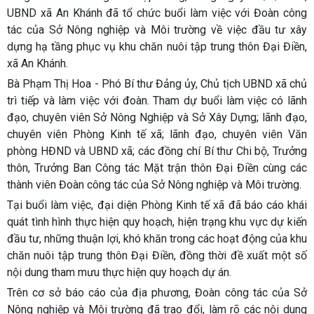
UBND xã An Khánh đã tổ chức buổi làm việc với Đoàn công
tác của Sở Nông nghiệp và Môi trường về việc đầu tư xây
dựng hạ tầng phục vụ khu chăn nuôi tập trung thôn Đại Điền,
xã An Khánh.
Bà Phạm Thị Hoa - Phó Bí thư Đảng ủy, Chủ tịch UBND xã chủ
trì tiếp và làm việc với đoàn. Tham dự buổi làm việc có lãnh
đạo, chuyên viên Sở Nông Nghiệp và Sở Xây Dựng; lãnh đạo,
chuyên viên Phòng Kinh tế xã; lãnh đạo, chuyên viên Văn
phòng HĐND và UBND xã; các đồng chí Bí thư Chi bộ, Trưởng
thôn, Trưởng Ban Công tác Mặt trận thôn Đại Điền cùng các
thành viên Đoàn công tác của Sở Nông nghiệp và Môi trường.
Tại buổi làm việc, đại diện Phòng Kinh tế xã đã báo cáo khái
quát tình hình thực hiện quy hoạch, hiện trạng khu vực dự kiến
đầu tư, những thuận lợi, khó khăn trong các hoạt động của khu
chăn nuôi tập trung thôn Đại Điền, đồng thời đề xuất một số
nội dung tham mưu thực hiện quy hoạch dự án.
Trên cơ sở báo cáo của địa phương, Đoàn công tác của Sở
Nông nghiệp và Môi trường đã trao đổi, làm rõ các nội dung