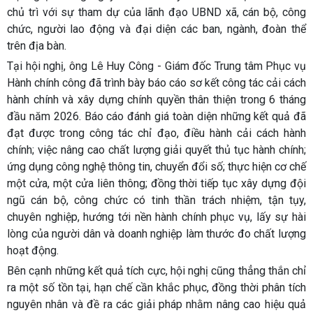
chủ trì với sự tham dự của lãnh đạo UBND xã, cán bộ, công
chức, người lao động và đại diện các ban, ngành, đoàn thể
trên địa bàn.
Tại hội nghị, ông
Lê Huy Công
- Giám đốc Trung tâm Phục vụ
Hành chính công đã trình bày báo cáo sơ kết công tác cải cách
hành chính và xây dựng chính quyền thân thiện trong 6 tháng
đầu năm 2026. Báo cáo đánh giá toàn diện những kết quả đã
đạt được trong công tác chỉ đạo, điều hành cải cách hành
chính; việc nâng cao chất lượng giải quyết thủ tục hành chính;
ứng dụng công nghệ thông tin, chuyển đổi số; thực hiện cơ chế
một cửa, một cửa liên thông; đồng thời tiếp tục xây dựng đội
ngũ cán bộ, công chức có tinh thần trách nhiệm, tận tụy,
chuyên nghiệp, hướng tới nền hành chính phục vụ, lấy sự hài
lòng của người dân và doanh nghiệp làm thước đo chất lượng
hoạt động.
Bên cạnh những kết quả tích cực, hội nghị cũng thẳng thắn chỉ
ra một số tồn tại, hạn chế cần khắc phục, đồng thời phân tích
nguyên nhân và đề ra các giải pháp nhằm nâng cao hiệu quả