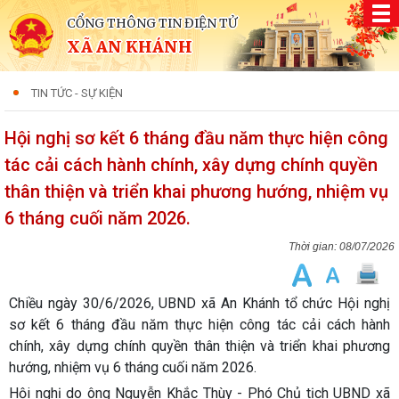
CỔNG THÔNG TIN ĐIỆN TỬ
XÃ AN KHÁNH
TIN TỨC - SỰ KIỆN
Hội nghị sơ kết 6 tháng đầu năm thực hiện công
tác cải cách hành chính, xây dựng chính quyền
thân thiện và triển khai phương hướng, nhiệm vụ
6 tháng cuối năm 2026.
08/07/2026
Chiều ngày 30/6/2026, UBND xã An Khánh tổ chức Hội nghị
sơ kết 6 tháng đầu năm thực hiện công tác cải cách hành
chính, xây dựng chính quyền thân thiện và triển khai phương
hướng, nhiệm vụ 6 tháng cuối năm 2026.
Hội nghị do ông
Nguyễn Khắc Thùy
- Phó Chủ tịch UBND xã