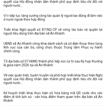
quyết của Hội đồng nhân dân thành phố quy định tiêu chí đối với
người nước...
V/v tiếp tục tăng cường công tác quản lý người lao động đi làm việc
ở nước ngoài theo hợp đồng
Triển khai Nghị quyết số 87/NQ-CP về công tác bảo vệ quyền lợi
người tiêu dùng trên địa bàn xã An Khánh
UBND xã An Khánh công khai danh sách và số điện thoại theo từng
lĩnh vực của cán bộ, công chức thuộc Trung tâm Phục vụ hành
chính công
Tổ đại biểu số 07 HĐND thành phố tiếp xúc cử tri sau Kỳ họp thường
lệ giữa năm 2026 tại xã An Khánh
Về việc quán triệt, tuyên truyền và phối hợp triển khai thực hiện Nghị
quyết của Hội đồng nhân dân thành phố quy định tiêu chí đối với
người nước...
Kế hoạch triển khai thực hiện số hóa bằng mã QR code cho các
điểm di tích lịch sử - văn hóa, điểm tham quan trên địa bàn xã An
Khánh