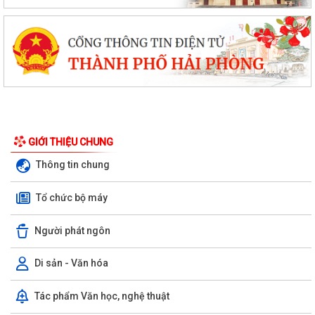
GIỚI THIỆU CHUNG
Thông tin chung
Tổ chức bộ máy
Người phát ngôn
Di sản - Văn hóa
V/v thực hiện chính sách miễn phí sách giáo khoa giáo dục phổ thông
Tác phẩm Văn học, nghệ thuật
và các khoản hỗ trợ đầu năm học...