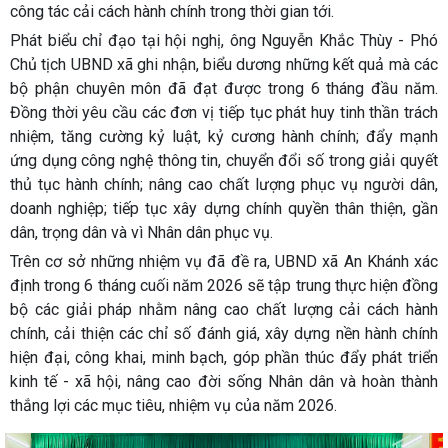
công tác cải cách hành chính trong thời gian tới.
Phát biểu chỉ đạo tại hội nghị, ông
Nguyễn Khắc Thùy
- Phó
Chủ tịch UBND xã ghi nhận, biểu dương những kết quả mà các
bộ phận chuyên môn đã đạt được trong 6 tháng đầu năm.
Đồng thời yêu cầu các đơn vị tiếp tục phát huy tinh thần trách
nhiệm, tăng cường kỷ luật, kỷ cương hành chính; đẩy mạnh
ứng dụng công nghệ thông tin, chuyển đổi số trong giải quyết
thủ tục hành chính; nâng cao chất lượng phục vụ người dân,
doanh nghiệp; tiếp tục xây dựng chính quyền thân thiện, gần
dân, trọng dân và vì Nhân dân phục vụ.
Trên cơ sở những nhiệm vụ đã đề ra, UBND xã An Khánh xác
định trong 6 tháng cuối năm 2026 sẽ tập trung thực hiện đồng
bộ các giải pháp nhằm nâng cao chất lượng cải cách hành
chính, cải thiện các chỉ số đánh giá, xây dựng nền hành chính
hiện đại, công khai, minh bạch, góp phần thúc đẩy phát triển
kinh tế - xã hội, nâng cao đời sống Nhân dân và hoàn thành
thắng lợi các mục tiêu, nhiệm vụ của năm 2026.