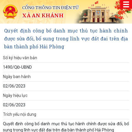
CỔNG THÔNG TIN ĐIỆN TỬ
XÃ AN KHÁNH
Quyết định công bố danh mục thủ tục hành chính
được sửa đổi, bổ sung trong lĩnh vực đất đai trên địa
bàn thành phố Hải Phòng
Số ký hiệu văn bản
1490/QĐ-UBND
Ngày ban hành
02/06/2023
Ngày hiệu lực
02/06/2023
Trích yếu nội dung
Quyết định công bố danh mục thủ tục hành chính được sửa đổi, bổ
sung trong lĩnh vực đất đai trên địa bàn thành phố Hải Phòng